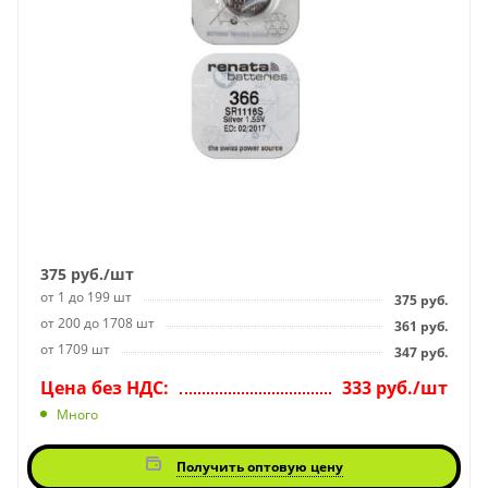
375
руб.
/шт
от 1 до 199 шт
375
руб.
от 200 до 1708 шт
361
руб.
от 1709 шт
347
руб.
Цена без НДС:
333 руб./шт
Много
Получить оптовую цену