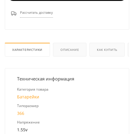
Рассчитать доставку
ХАРАКТЕРИСТИКИ
ОПИСАНИЕ
КАК КУПИТЬ
Техническая информация
Категория товара
Батарейки
Типоразмер
366
Напряжение
1.55v