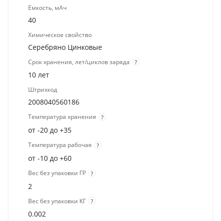
Емкость, мАч
40
Химическое свойство
Серебряно Цинковые
Срок хранения, лет/циклов заряда
?
10 лет
Штрихкод
2008040560186
Температура хранения
?
от -20 до +35
Температура рабочая
?
от -10 до +60
Вес без упаковки ГР
?
2
Вес без упаковки КГ
?
0.002