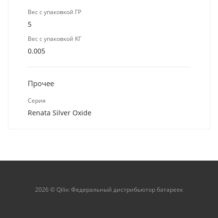
Вес с упаковкой ГР
5
Вес с упаковкой КГ
0.005
Прочее
Серия
Renata Silver Oxide
2026 © Qilix: Федеральный дистрибьютор батареек